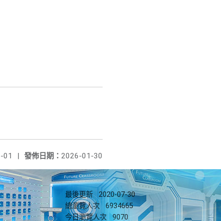
-01
|
發佈日期：
2026-01-30
最後更新
2020-07-30
總瀏覽人次
6934665
今日瀏覽人次
9070