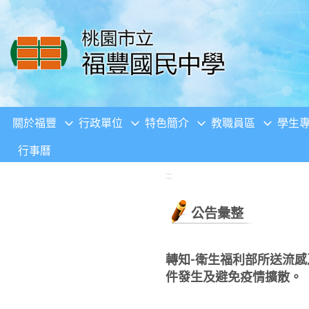
移至網頁之主要內容區位置
關於福豐
行政單位
特色簡介
教職員區
學生
行事曆
:::
公告彙整
轉知-衛生福利部所送流感
件發生及避免疫情擴散。