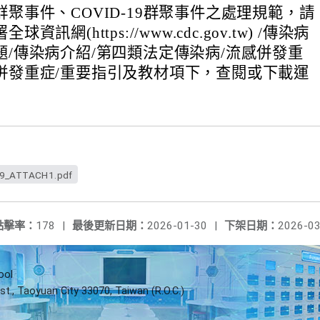
聚事件、COVID-19群聚事件之處理規範，請
資訊網(https://www.cdc.gov.tw) /傳染病
題/傳染病介紹/第四類法定傳染病/流感併發重
併發重症/重要指引及教材項下，查閱或下載運
9_ATTACH1.pdf
點擊率：
178
|
最後更新日期：
2026-01-30
|
下架日期：
2026-03
ool
st., Taoyuan City 33070, Taiwan (R.O.C.)