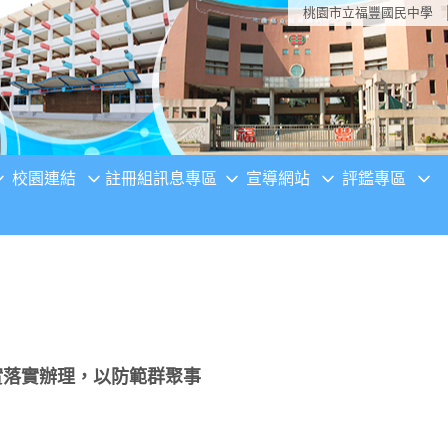
桃園市立福豐國民中學
校園連結
註冊組訊息專區
宣導網站
評鑑專區
確實落實辦理，以防範群聚事