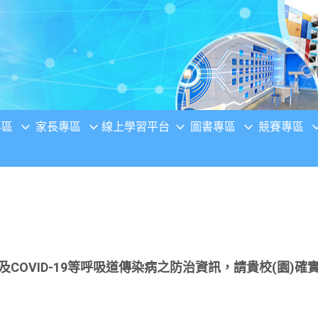
專區
家長專區
線上學習平台
圖書專區
競賽專區
及COVID-19等呼吸道傳染病之防治資訊，請貴校(園)