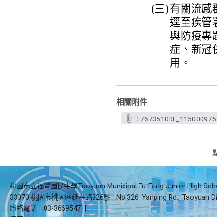
(三)
有關流感群
逕至疾管署全球
與防疫專
症、新冠
用。
相關附件
376735100E_115000975
桃園市立福豐國民中學Taoyuan Municipal Fu-Fong Junior High Sch
33070 桃園市桃園區延平路326號
No.326, Yanping Rd., Taoyuan Di
聯絡電話
03-3669547
|