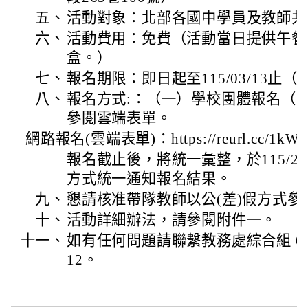
五、
活動對象：北部各國中學員及教師共
六、
活動費用：免費（活動當日提供午餐
盒。）
七、
報名期限：即日起至115/03/13止
八、
報名方式:：（一）學校團體報名（
參閱雲端表單。
網路報名(雲端表單)：https://reurl.cc/1kW
報名截止後，將統一彙整，於115/2
方式統一通知報名結果。
九、
懇請核准帶隊教師以公(差)假方式參
十、
活動詳細辦法，請參閱附件一。
十一、
如有任何問題請聯繫教務處綜合組 03-9
12。