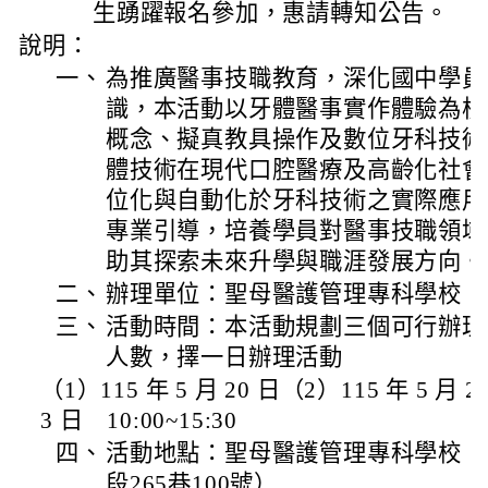
生踴躍報名參加，惠請轉知公告。
說明：
一、
為推廣醫事技職教育，深化國中學員
識，本活動以牙體醫事實作體驗為核
概念、擬真教具操作及數位牙科技術
體技術在現代口腔醫療及高齡化社會
位化與自動化於牙科技術之實際應用
專業引導，培養學員對醫事技職領域
助其探索未來升學與職涯發展方向。
二、
辦理單位：聖母醫護管理專科學校
三、
活動時間：本活動規劃三個可行辦理
人數，擇一日辦理活動
（1）115 年 5 月 20 日（2）115 年 5 月 2
3 日 10:00~15:30
四、
活動地點：聖母醫護管理專科學校（
段265巷100號）