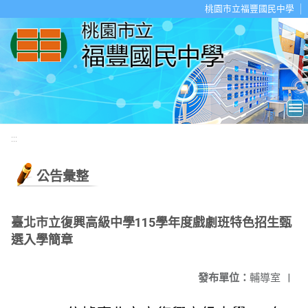
移至網頁之主要內容區位置
桃園市立福豐國民中學
:::
公告彙整
臺北市立復興高級中學115學年度戲劇班特色招生甄
選入學簡章
發布單位：
輔導室
|