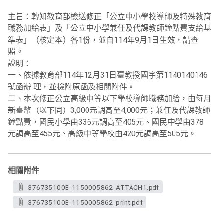
主旨：轉知教育部檢送修正「公立中小學校導師及特殊教育
職務加給表」及「公立中小學兼任及代課教師鐘點費支給基
準表」（核定本）各1份，並自114年9月1日生效，請查
照。
說明：
一、依據教育部114年12月31日臺教授國字第1140140146
號函辦 理，並檢附原函及相關附件。
二、本次修正公立高級中等以下學校導師職務加給，由每月
新臺幣（以下同）3,000元調高至4,000元；兼任及代課教師
鐘點費，國民小學由336元調高至405元、國民中學由378
元調高至455元、高級中等學校由420元調高至505元。
相關附件
376735100E_1150005862_ATTACH1.pdf
376735100E_1150005862_print.pdf