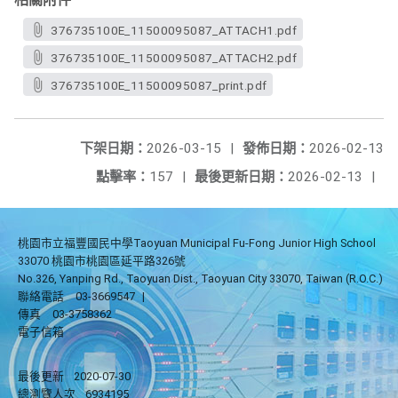
376735100E_11500095087_ATTACH1.pdf
376735100E_11500095087_ATTACH2.pdf
376735100E_11500095087_print.pdf
下架日期：
2026-03-15
|
發佈日期：
2026-02-13
點擊率：
157
|
最後更新日期：
2026-02-13
|
桃園市立福豐國民中學Taoyuan Municipal Fu-Fong Junior High School
33070 桃園市桃園區延平路326號
No.326, Yanping Rd., Taoyuan Dist., Taoyuan City 33070, Taiwan (R.O.C.)
聯絡電話
03-3669547
|
傳真
03-3758362
電子信箱
最後更新
2020-07-30
總瀏覽人次
6934195