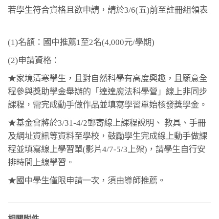
若學生符合資格且欲申請，請於3/6(五)前至註冊組領表
(1)
名額：國中推薦1至2名(4,000元/學期)
(2)
申請資格：
★家境清寒學生，且對自然科學有高度興趣，且願意全
程參與獎助學金舉辦的「達達魔法科學營」線上非同步
課程，需完成動手做作品並填寫學習單始核發獎學金。
★基金會將於3/31-4/2郵寄線上課程說明、 教具、手冊
及網址資訊等資料至學校，鼓勵學生完成線上動手做課
程並填寫線上學習單(影片4/7-5/3上架)，請學生自行安
排時間上線學習。
★國中學生僅限申請一次，須由導師推薦。
相關附件