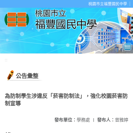
移至網頁之主要內容區位置
桃園市立福豐國民中學
:::
公告彙整
為防制學生涉違反「菸害防制法」，強化校園菸害防
制宣導
發布單位：
學務處
|
發布人：
曾雅婷