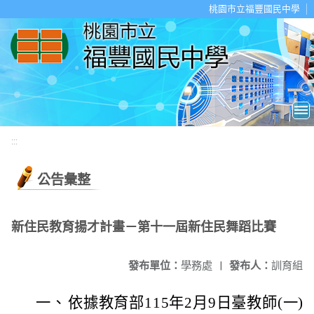
移至網頁之主要內容區位置
桃園市立福豐國民中學
:::
公告彙整
新住民教育揚才計畫－第十一屆新住民舞蹈比賽
發布單位：
學務處
|
發布人：
訓育組
一、
依據教育部115年2月9日臺教師(一)字第