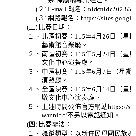
系/陳諭嬌專案經理。
(２)
E-mail 報名：nidcnidc2023@g
(３)
網路報名：https://sites.google.
(三)
比賽日期：
１、
北區初賽：115年4月26日（
藝術館音樂廳。
２、
南區初賽：115年5月24日（
文化中心演藝廳。
３、
中區初賽：115年6月7日（星
演藝廳。
４、
全區決賽：115年6月14日（
墩文化中心演奏廳。
５、
上述時間公佈官方網站https://sites.g
wannidc/不另以電話通知。
(四)
比賽辦法：
１、
舞蹈類型：以新住民母國民族舞