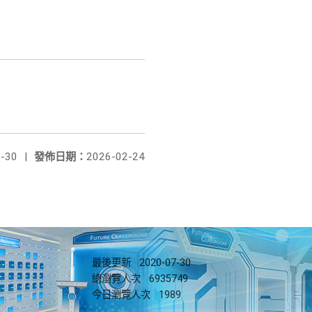
-30
|
發佈日期：
2026-02-24
最後更新
2020-07-30
總瀏覽人次
6935749
今日瀏覽人次
1989