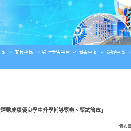
專區
家長專區
線上學習平台
圖書專區
競賽專區
校運動成績優良學生升學輔導甄審、甄試簡章」
發布