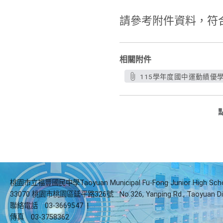
請參考附件資料，符
相關附件
115學年度國中運動績優學
桃園市立福豐國民中學Taoyuan Municipal Fu-Fong Junior High Sch
33070 桃園市桃園區延平路326號
No.326, Yanping Rd., Taoyuan Di
聯絡電話
03-3669547
|
傳真
03-3758362