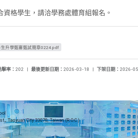
合資格學生，請洽學務處體育組報名。
生升學甄審甄試簡章0224.pdf
點擊率：
202
|
最後更新日期：
2026-03-18
|
下架日期：
2026-05
ool
st., Taoyuan City 33070, Taiwan (R.O.C.)