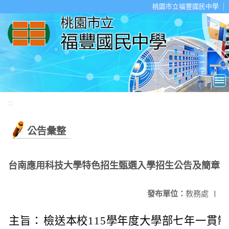
移至網頁之主要內容區位置
桃園市立福豐國民中學
:::
公告彙整
台南應用科技大學特色招生甄選入學招生公告及簡章
發布單位：
教務處
|
主旨：
檢送本校115學年度大學部七年一貫