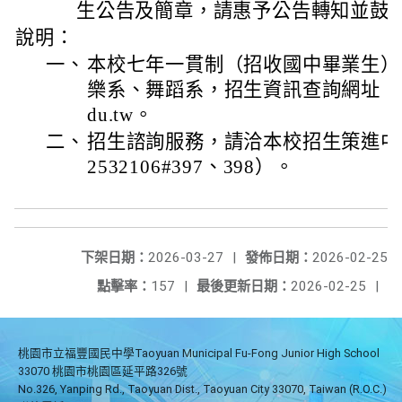
生公告及簡章，請惠予公告轉知並鼓
說明：
一、
本校七年一貫制（招收國中畢業生）
樂系、舞蹈系，招生資訊查詢網址：https://
du.tw。
二、
招生諮詢服務，請洽本校招生策進中心（06
2532106#397、398）。
下架日期：
2026-03-27
|
發佈日期：
2026-02-25
點擊率：
157
|
最後更新日期：
2026-02-25
|
桃園市立福豐國民中學Taoyuan Municipal Fu-Fong Junior High School
33070 桃園市桃園區延平路326號
No.326, Yanping Rd., Taoyuan Dist., Taoyuan City 33070, Taiwan (R.O.C.)