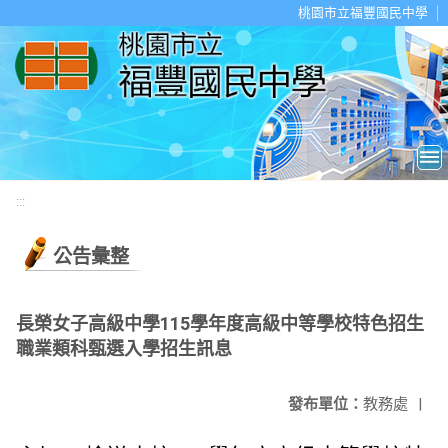
移至網頁之主要內容區位置
桃園市立福豐國民中學
:::
公告彙整
長榮女子高級中學115學年度高級中等學校特色招生
職業類科甄選入學招生訊息
發布單位：
教務處
|