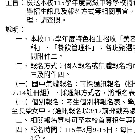
主旨：
檢送本校115學年度高級中等學校特
學招生訊息及報名方式等相關事宜，
理，請查照。
說明：
一、
本校115學年度特色招生招收「美容
科」、「餐飲管理科」，各班甄選項
閱附件二。
二、
報名方式：個人報名或集體報名均可
三及附件四。
（一）國中集體報名：可採通訊報名（掛號）（
9514註冊組）。採通訊方式者，將報名表
（二）個別報名：考生個別將報名表、學歷
至長榮女中。(通訊報名以3/12前郵戳為憑)
三、
相關報名資料可至本校首頁招生專區
四、
報名時間：115年3月9-13日，每日
0分。