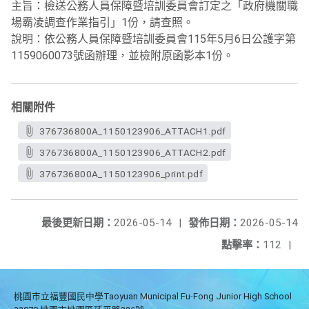
主旨：檢送公務人員保障暨培訓委員會訂定之「政府機關職
場霸凌調查作業指引」1份，請查照。
說明：依公務人員保障暨培訓委員會115年5月6日公護字第
1159060073號函辦理，並檢附原函影本1份。
相關附件
376736800A_1150123906_ATTACH1.pdf
376736800A_1150123906_ATTACH2.pdf
376736800A_1150123906_print.pdf
最後更新日期：
2026-05-14
|
發佈日期：
2026-05-14
點擊率：
112
|
桃園市立福豐國民中學Taoyuan Municipal Fu-Fong Junior High School