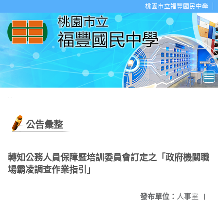
移至網頁之主要內容區位置
桃園市立福豐國民中學
:::
公告彙整
轉知公務人員保障暨培訓委員會訂定之「政府機關職
場霸凌調查作業指引」
發布單位：
人事室
|