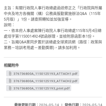
主旨：有關行政院人事行政總處函送修正之「行政院與所屬
中央及地方各機關（構）公務員服勤實施辦法Q&A（115年
5月版）」1份，請查照轉知並加強宣導。
說明：
一、依本府人事處案陳行政院人事行政總處115年5月4日總
處培字第1150014924號函辦理，並檢附原函影本1份。
二、旨揭Q&A業同步置於該總處全球資訊網（路徑：政策與
業務－培訓考用處－差勤獎懲)，請多加利用。
相關附件
376736800A_1150125193_ATTACH1.pdf
376736800A_1150125193_ATTACH2.pdf
376736800A_1150125193_print.pdf
最後更新日期：
2026-05-14
|
發佈日期：
2026-05-14