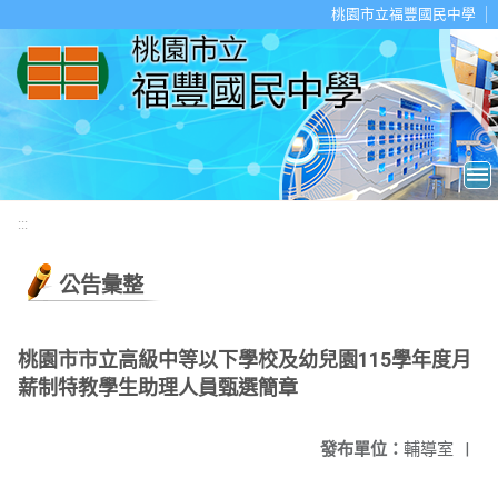
移至網頁之主要內容區位置
桃園市立福豐國民中學
:::
公告彙整
桃園市市立高級中等以下學校及幼兒園115學年度月
薪制特教學生助理人員甄選簡章
發布單位：
輔導室
|