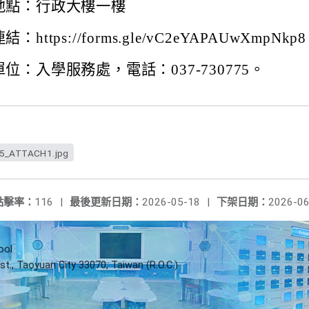
地點：行政大樓一樓
：https://forms.gle/vC2eYAPAUwXmpNkp8
位：入學服務處，電話：037-730775。
5_ATTACH1.jpg
點擊率：
116
|
最後更新日期：
2026-05-18
|
下架日期：
2026-06
ool
st., Taoyuan City 33070, Taiwan (R.O.C.)