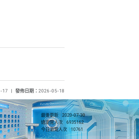
-17
|
發佈日期：
2026-05-18
最後更新
2020-07-30
總瀏覽人次
6935162
今日瀏覽人次
10761