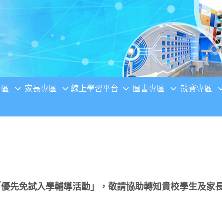
專區
家長專區
線上學習平台
圖書專區
競賽專區
度「優先免試入學輔導活動」，敬請協助轉知貴校學生及家