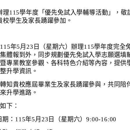
辦理115學年度「優先免試入學輔導活動」，敬
貴校學生及家長踴躍參加。
115年5月23日（星期六）辦理115學年度完全
取集體報到外，同步規劃優先免試入學志願選填
園暨專業教室參觀、各科特色介紹等內容，提供
完整升學資訊。
助轉知貴校應屆畢業生及家長踴躍參與，共同陪
未來升學進路。
訊如下：
期：115年5月23日（星期六）9:00-16:00