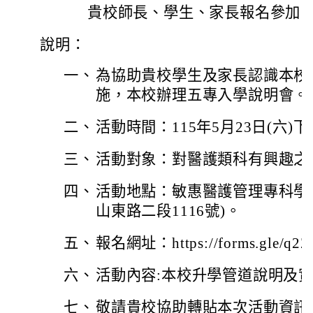
貴校師長、學生、家長報名參加
說明：
一、
為協助貴校學生及家長認識本校
施，本校辦理五專入學說明會。
二、
活動時間：115年5月23日(六)下午 1
三、
活動對象：對醫護類科有興趣之
四、
活動地點：敏惠醫護管理專科學校
山東路二段1116號)。
五、
報名網址：https://forms.gle/q
六、
活動內容:本校升學管道說明及
七、
敬請貴校協助轉貼本次活動資訊