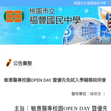
移至網頁之主要內容區位置
桃園市立福豐國民中學
:::
公告彙整
敏惠醫專校園OPEN DAY 暨優先免試入學輔導說明會
發布單位：
輔導室
|
主旨：
敏惠醫專校園OPEN DAY 暨