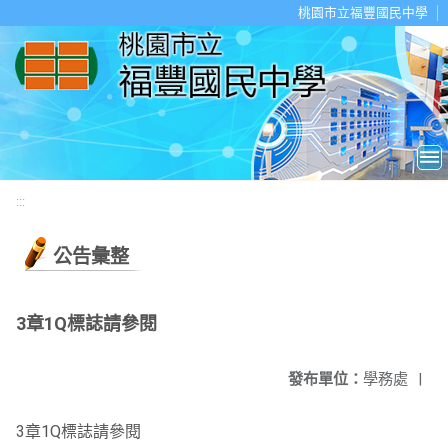
移至網頁之主要內容區位置
桃園市立福豐國民中學
:::
公告彙整
3章1Q標誌請參閱
發布單位：
學務處
|
3章1Q標誌請參閱