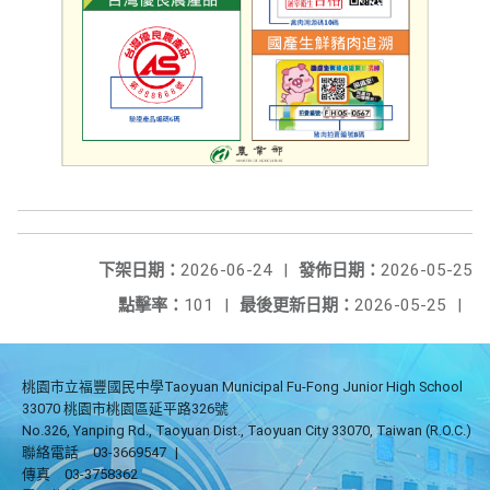
下架日期：
2026-06-24
|
發佈日期：
2026-05-25
點擊率：
101
|
最後更新日期：
2026-05-25
|
桃園市立福豐國民中學Taoyuan Municipal Fu-Fong Junior High School
33070 桃園市桃園區延平路326號
No.326, Yanping Rd., Taoyuan Dist., Taoyuan City 33070, Taiwan (R.O.C.)
聯絡電話
03-3669547
|
傳真
03-3758362