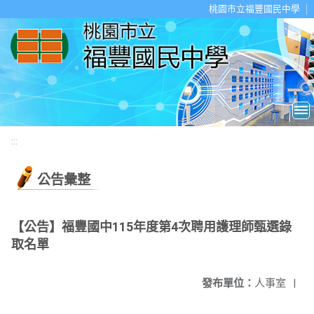
移至網頁之主要內容區位置
桃園市立福豐國民中學
:::
公告彙整
【公告】福豐國中115年度第4次聘用護理師甄選錄
取名單
發布單位：
人事室
|