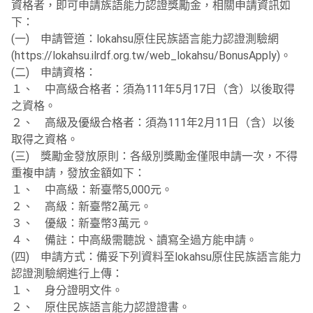
資格者，即可申請族語能力認證獎勵金，相關申請資訊如
下：
(一) 申請管道：lokahsu原住民族語言能力認證測驗網
(https://lokahsu.ilrdf.org.tw/web_lokahsu/BonusApply)。
(二) 申請資格：
１、 中高級合格者：須為111年5月17日（含）以後取得
之資格。
２、 高級及優級合格者：須為111年2月11日（含）以後
取得之資格。
(三) 獎勵金發放原則：各級別獎勵金僅限申請一次，不得
重複申請，發放金額如下：
１、 中高級：新臺幣5,000元。
２、 高級：新臺幣2萬元。
３、 優級：新臺幣3萬元。
４、 備註：中高級需聽說、讀寫全過方能申請。
(四) 申請方式：備妥下列資料至lokahsu原住民族語言能力
認證測驗網進行上傳：
１、 身分證明文件。
２、 原住民族語言能力認證證書。