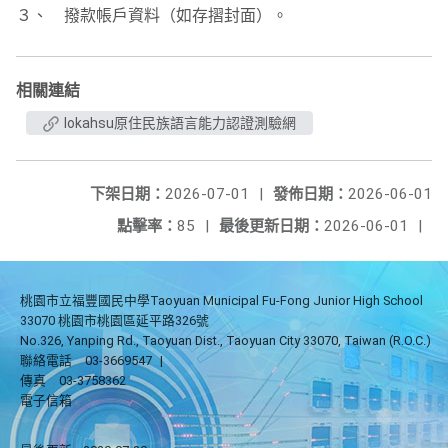
３、 撥款帳戶資料（如存摺封面）。
相關連結
lokahsu原住民族語言能力認證測驗網
下架日期：
2026-07-01
|
發佈日期：
2026-06-01
點擊率：
85
|
最後更新日期：
2026-06-01
|
桃園市立福豐國民中學Taoyuan Municipal Fu-Fong Junior High School
33070 桃園市桃園區延平路326號
No.326, Yanping Rd., Taoyuan Dist., Taoyuan City 33070, Taiwan (R.O.C.)
聯絡電話
03-3669547
|
傳真
03-3758362
電子信箱