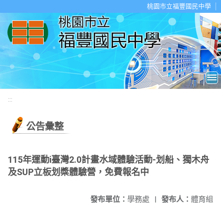
移至網頁之主要內容區位置
桃園市立福豐國民中學
:::
公告彙整
115年運動i臺灣2.0計畫水域體驗活動-划船、獨木舟
及SUP立板划槳體驗營，免費報名中
發布單位：
學務處
|
發布人：
體育組