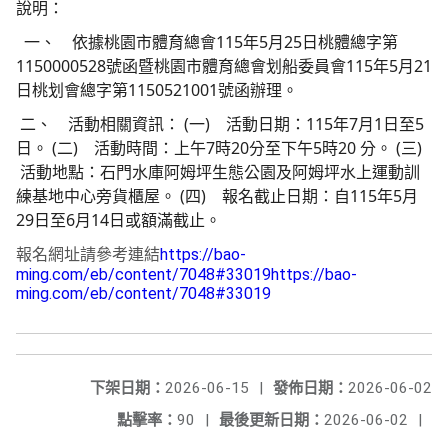
說明：
一、 依據桃園市體育總會115年5月25日桃體總字第
1150000528號函暨桃園市體育總會划船委員會115年5月21
日桃划會總字第1150521001號函辦理。
二、 活動相關資訊： (一) 活動日期：115年7月1日至5
日。 (二) 活動時間：上午7時20分至下午5時20 分。 (三)
活動地點：石門水庫阿姆坪生態公園及阿姆坪水上運動訓
練基地中心旁貨櫃屋。 (四) 報名截止日期：自115年5月
29日至6月14日或額滿截止。
報名網址請參考連結
https://bao-
ming.com/eb/content/7048#33019https://bao-
ming.com/eb/content/7048#33019
下架日期：
2026-06-15
|
發佈日期：
2026-06-02
點擊率：
90
|
最後更新日期：
2026-06-02
|