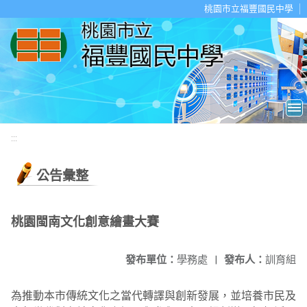
移至網頁之主要內容區位置
桃園市立福豐國民中學
:::
公告彙整
桃園閩南文化創意繪畫大賽
發布單位：
學務處
|
發布人：
訓育組
為推動本市傳統文化之當代轉譯與創新發展，並培養市民及