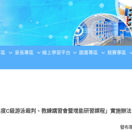
專區
家長專區
線上學習平台
圖書專區
競賽專區
年度C級游泳裁判、教練講習會暨增能研習課程」實施辦法
發布