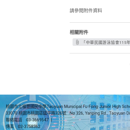
請參閱附件資料
相關附件
「中華民國游泳協會115
桃園市立福豐國民中學Taoyuan Municipal Fu-Fong Junior High Sch
33070 桃園市桃園區延平路326號
No.326, Yanping Rd., Taoyuan Di
聯絡電話
03-3669547
|
傳真
03-3758362