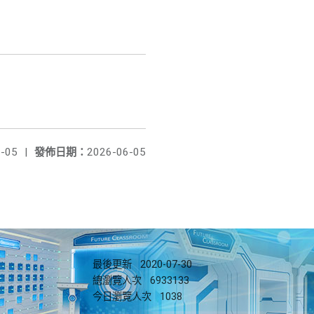
-05
|
發佈日期：
2026-06-05
最後更新
2020-07-30
總瀏覽人次
6933133
今日瀏覽人次
1038