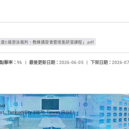
年度C級游泳裁判、教練講習會暨增能研習課程」.pdf
點擊率：
96
|
最後更新日期：
2026-06-05
|
下架日期：
2026-07
ool
st., Taoyuan City 33070, Taiwan (R.O.C.)