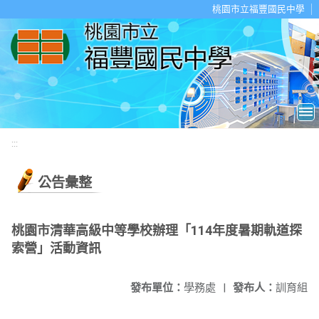
移至網頁之主要內容區位置
桃園市立福豐國民中學
:::
公告彙整
桃園市清華高級中等學校辦理「114年度暑期軌道探
索營」活動資訊
發布單位：
學務處
|
發布人：
訓育組