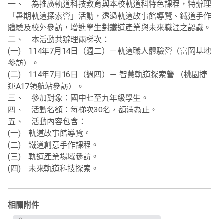
一、 為推廣軌道科技教育與本校軌道科特色課程，特辦理
「暑期軌道探索營」活動，透過軌道故事館導覽、鐵道手作
體驗及校外參訪，增進學生對鐵道產業與未來職涯之認識。
二、 本活動共辦理兩梯次：
(一) 114年7月14日（週二）－軌道職人體驗營（富岡基地
參訪）。
(二) 114年7月16日（週四）－ 智慧軌道探索營 （桃園捷
運A17領航站參訪）。
三、 參加對象：國中七至九年級學生。
四、 活動名額：每梯次30名，額滿為止。
五、 活動內容包含：
(一) 軌道故事館導覽。
(二) 鐵道創意手作課程。
(三) 軌道產業場域參訪。
(四) 未來軌道科技探索。
相關附件