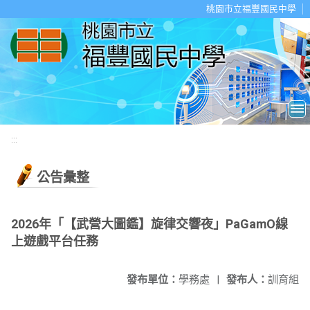
移至網頁之主要內容區位置
桃園市立福豐國民中學
:::
公告彙整
2026年「【武營大圖鑑】旋律交響夜」PaGamO線
上遊戲平台任務
發布單位：
學務處
|
發布人：
訓育組