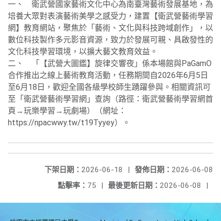
一、 衛武營國家藝術文化中心為南臺灣藝術發展基地，為
培養大眾對表演藝術美學之感受力，建置【衛武營藝術學習
網】教育網站，聚焦於「藝術、文化與科技跨域創作」，以
數位科技製作多元影音資源，致力於發展可親、具啟發性的
文化科技學習環境，以擴大藝文教育效益。
二、 「【武營大圖鑑】旋律交響夜」係本場館與PaGamO
合作推出之線上藝術教育活動，任務期間自2026年6月5日
至6月18日，歡迎全國各級學校師生踴躍參與。相關資訊可
至「衛武營藝術學習網」查詢（路徑：衛武營藝術學習網首
頁→玩樂學習→玩劇場）（網址：
https://npacwwy.tw/t19Tyyey）。
下架日期：
2026-06-18
|
發佈日期：
2026-06-08
點擊率：
75
|
最後更新日期：
2026-06-08
|