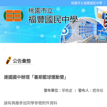
移至網頁之主要內容區位置
桃園市立福豐國民中學
:::
公告彙整
建國國中辦理「暑期籃球運動營」
發布單位：
學務處
|
發布人：
體育組
請有興趣參加同學參閱附件資料