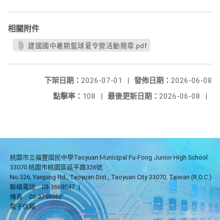
相關附件
建國國中暑期籃球夏令營活動簡章.pdf
下架日期：
2026-07-01
|
發佈日期：
2026-06-08
點擊率：
108
|
最後更新日期：
2026-06-08
|
桃園市立福豐國民中學Taoyuan Municipal Fu-Fong Junior High School
33070 桃園市桃園區延平路326號
No.326, Yanping Rd., Taoyuan Dist., Taoyuan City 33070, Taiwan (R.O.C.)
聯絡電話
03-3669547
|
傳真
03-3758362
電子信箱