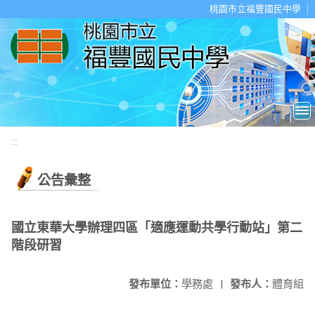
移至網頁之主要內容區位置
桃園市立福豐國民中學
:::
公告彙整
國立東華大學辦理四區「適應運動共學行動站」第二
階段研習
發布單位：
學務處
|
發布人：
體育組