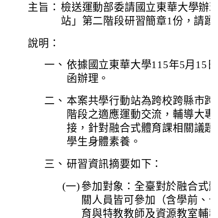
主旨：
檢送運動部委請國立東華大學辦
站」第二階段研習簡章1份，請踴
說明：
一、
依據國立東華大學115年5月15日東
函辦理。
二、
本案共學行動站為跨校跨縣市跨
階段之適應運動交流，輔導大專
接，針對融合式體育課相關議題
學生身體素養。
三、
研習資訊摘要如下：
(一)
參加對象：全臺對於融合式
關人員皆可參加（含學前、
育與特教教師及資源教室輔