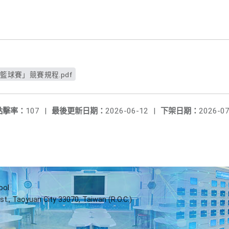
籃球賽」競賽規程.pdf
點擊率：
107
|
最後更新日期：
2026-06-12
|
下架日期：
2026-07
ool
st., Taoyuan City 33070, Taiwan (R.O.C.)