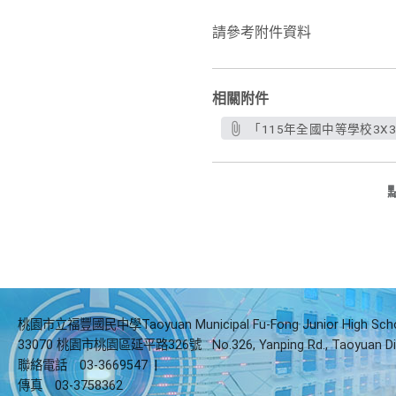
請參考附件資料
相關附件
「115年全國中等學校3X3
桃園市立福豐國民中學Taoyuan Municipal Fu-Fong Junior High Sch
33070 桃園市桃園區延平路326號
No.326, Yanping Rd., Taoyuan Di
聯絡電話
03-3669547
|
傳真
03-3758362