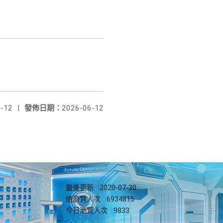
-12
|
發佈日期：
2026-06-12
最後更新
2020-07-30
總瀏覽人次
6934815
今日瀏覽人次
9833