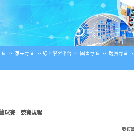
專區
家長專區
線上學習平台
圖書專區
競賽專區
3籃球賽」競賽規程
發布