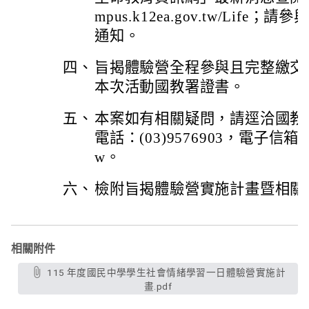
mpus.k12ea.gov.tw/Li
通知。
四、
旨揭體驗營全程參與且完整繳交
本次活動國教署證書。
五、
本案如有相關疑問，請逕洽國教
電話：(03)9576903，電子信箱：lepoo
w。
六、
檢附旨揭體驗營實施計畫暨相關
相關附件
115 年度國民中學學生社會情緒學習一日體驗營實施計
畫.pdf