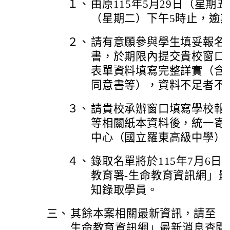
１、
由原115年5月29日（星期五
（星期二）下午5時止，逾
２、
請有意願參與學生填妥報名
書，於期限內提交貴校窗口
表單資料填寫完整詳實（含
同意書等），資料不足者不
３、
請貴校承辦窗口填寫學校報
等相關紙本資料後，統一寄
中心（國立羅東高級中學）
４、
錄取名單將於115年7月6
教育署-生命教育資訊網」
知錄取學員。
三、
其餘本案相關最新資訊，請至「
生命教育資訊網」最新消息查閱，網址：ht