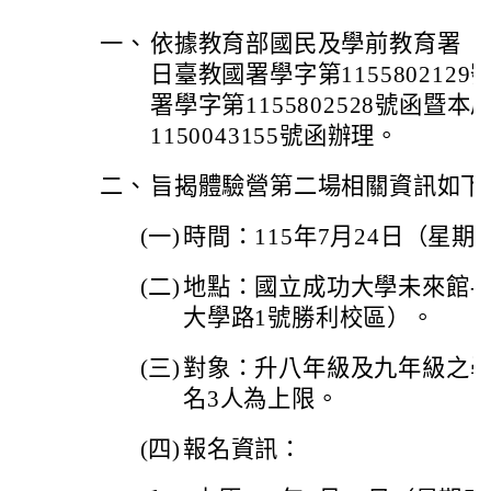
一、
依據教育部國民及學前教育署（下
日臺教國署學字第1155802129
署學字第1155802528號函暨本
1150043155號函辦理。
二、
旨揭體驗營第二場相關資訊如下
(一)
時間：115年7月24日（星
(二)
地點：國立成功大學未來館-
大學路1號勝利校區）。
(三)
對象：升八年級及九年級之學
名3人為上限。
(四)
報名資訊：