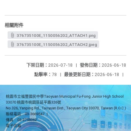
相關附件
376735100E_1150056202_ATTACH1.png
376735100E_1150056202_ATTACH2.jpeg
下架日期：
2026-07-18
|
發佈日期：
2026-06-18
點擊率：
78
|
最後更新日期：
2026-06-18
|
桃園市立福豐國民中學Taoyuan Municipal Fu-Fong Junior High School
33070 桃園市桃園區延平路326號
No.326, Yanping Rd., Taoyuan Dist., Taoyuan City 33070, Taiwan (R.O.C.)
聯絡電話
03-3669547
|
傳真
03-3758362
電子信箱