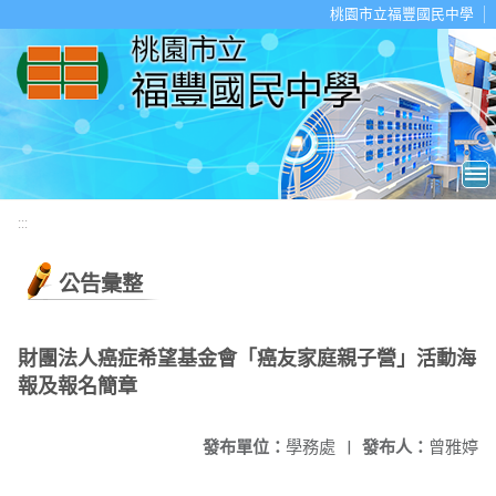
移至網頁之主要內容區位置
桃園市立福豐國民中學
:::
公告彙整
財團法人癌症希望基金會「癌友家庭親子營」活動海
報及報名簡章
發布單位：
學務處
|
發布人：
曾雅婷