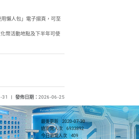
幣使用懶人包」電子摺頁，可至
文化幣活動地點及下半年可使
-31
|
發佈日期：
2026-06-25
最後更新
2020-07-30
總瀏覽人次
6933892
今日瀏覽人次
409