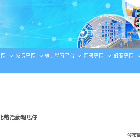
專區
家長專區
線上學習平台
圖書專區
競賽專區
文化幣活動報馬仔
發布