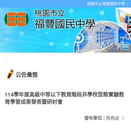
移至網頁之主要內容區位置
桃園市立福豐國民中學
:::
公告彙整
114學年度高級中等以下教育階段非學校型態實驗教
育學習成果發表暨研討會
發布單位：
教務處
|