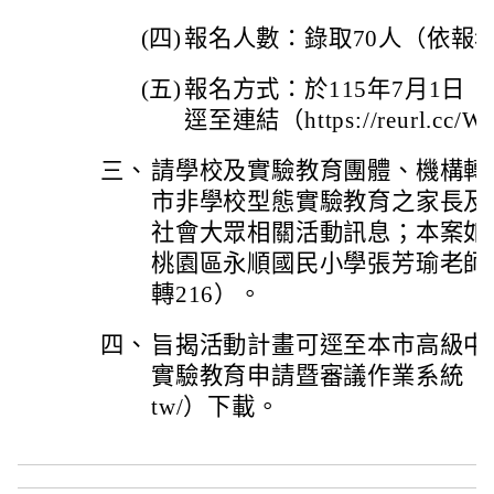
(四)
報名人數：錄取70人（依報
(五)
報名方式：於115年7月1日
逕至連結（https://reurl.cc
三、
請學校及實驗教育團體、機構轉知
市非學校型態實驗教育之家長及
社會大眾相關活動訊息；本案如
桃園區永順國民小學張芳瑜老師（聯
轉216）。
四、
旨揭活動計畫可逕至本市高級中
實驗教育申請暨審議作業系統（https://t
tw/）下載。