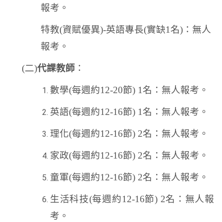
報考。
特教
(
資賦優異
)-
英語專長
(
實缺
1
名
)
：無人
報考。
(
二
)
代課教師
：
數學
(
每週約
12-20
節
) 1
名：無人報考。
英語
(
每週約
12-16
節
) 1
名：無人報考。
理化
(
每週約
12-16
節
) 2
名：無人報考。
家政
(
每週約
12-16
節
) 2
名：無人報考。
童軍
(
每週約
12-16
節
) 2
名：無人報考。
生活科技
(
每週約
12-16
節
) 2
名：無人報
考。