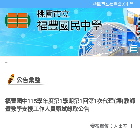
移至網頁之主要內容區位置
桃園市立福豐國民中學
:::
公告彙整
福豐國中115學年度第1學期第1回第1次代理(課)教師
暨教學支援工作人員甄試錄取公告
發布單位：
人事室
|