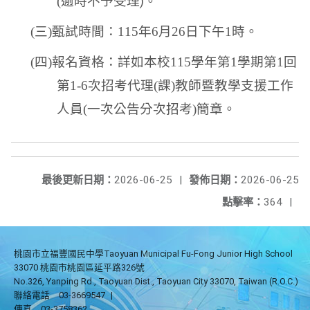
(
逾時不予受理
)
。
(
三
)
甄試時間：
115
年
6
月
26
日下午
1
時。
(
四
)
報名資格：詳如本校
115
學年第
1
學期第
1
回
第
1-6
次招考代理
(
課
)
教師暨教學支援工作
人員
(
一次公告分次招考
)
簡章。
最後更新日期：
2026-06-25
|
發佈日期：
2026-06-25
點擊率：
364
|
桃園市立福豐國民中學Taoyuan Municipal Fu-Fong Junior High School
33070 桃園市桃園區延平路326號
No.326, Yanping Rd., Taoyuan Dist., Taoyuan City 33070, Taiwan (R.O.C.)
聯絡電話
03-3669547
|
傳真
03-3758362