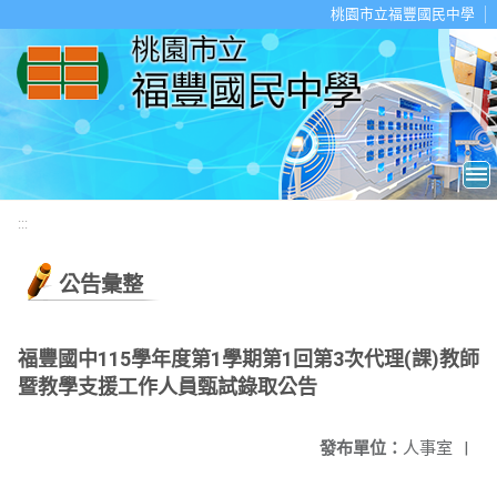
移至網頁之主要內容區位置
桃園市立福豐國民中學
:::
公告彙整
福豐國中115學年度第1學期第1回第3次代理(課)教師
暨教學支援工作人員甄試錄取公告
發布單位：
人事室
|