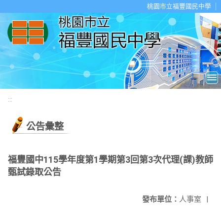
移至網頁之主要內容區位置
桃園市立福豐國民中學
:::
公告彙整
福豐國中115學年度第1學期第3回第3次代理(課)教師
甄試錄取公告
發布單位：
人事室
|