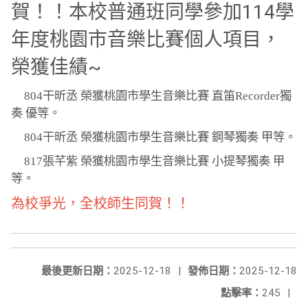
賀！！本校普通班同學參加114學
年度桃園市音樂比賽個人項目，
榮獲佳績~
804
干昕丞 榮獲桃園市學生音樂比賽 直笛Recorder獨
奏 優等。
804
干昕丞 榮獲桃園市學生音樂比賽 鋼琴獨奏 甲等。
817
張芊紫 榮獲桃園市學生音樂比賽 小提琴獨奏 甲
等。
為校爭光，全校師生同賀！！
最後更新日期：
2025-12-18
|
發佈日期：
2025-12-18
點擊率：
245
|