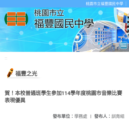
移至網頁之主要內容區位置
桃園市立福豐國民中學
:::
福豐之光
賀！本校普通班學生參加114學年度桃園市音樂比賽
表現優異
發布單位：
學務處
|
發布人：
訓育組