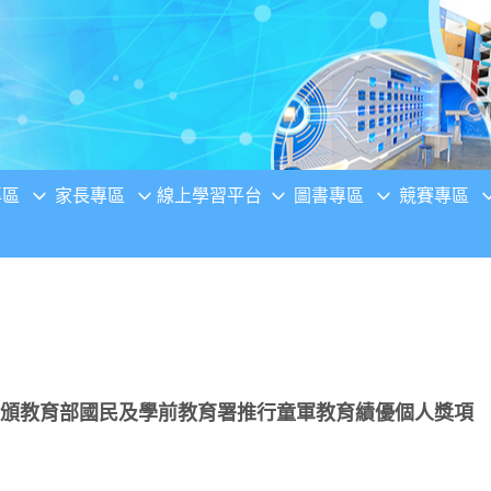
專區
家長專區
線上學習平台
圖書專區
競賽專區
獲頒教育部國民及學前教育署推行童軍教育績優個人獎項