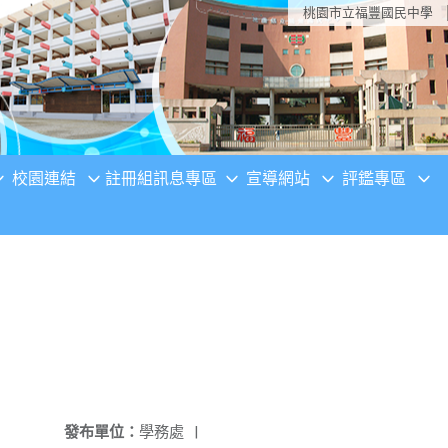
桃園市立福豐國民中學
校園連結
註冊組訊息專區
宣導網站
評鑑專區
發布單位：
學務處
|