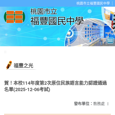
移至網頁之主要內容區位置
桃園市立福豐國民中學
:::
福豐之光
賀！本校114年度第2次原住民族語言能力認證通過
名單(2025-12-06考試)
發布單位：
教務處
|