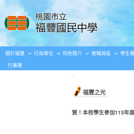
移至網頁之主要內容區位置
關於福豐
行政單位
特色簡介
教職員區
學生
行事曆
:::
福豐之光
賀！本校學生參加115年