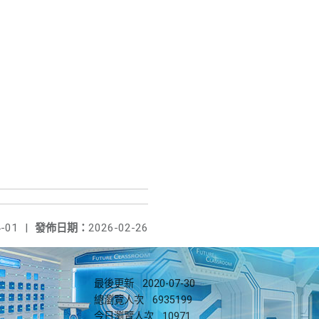
-01
|
發佈日期：
2026-02-26
最後更新
2020-07-30
總瀏覽人次
6935199
今日瀏覽人次
10971