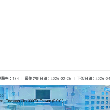
點擊率：
184
|
最後更新日期：
2026-02-26
|
下架日期：
2026-04
ool
st., Taoyuan City 33070, Taiwan (R.O.C.)