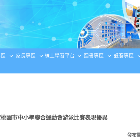
專區
家長專區
線上學習平台
圖書專區
競賽專區
度桃園市中小學聯合運動會游泳比賽表現優異
發布