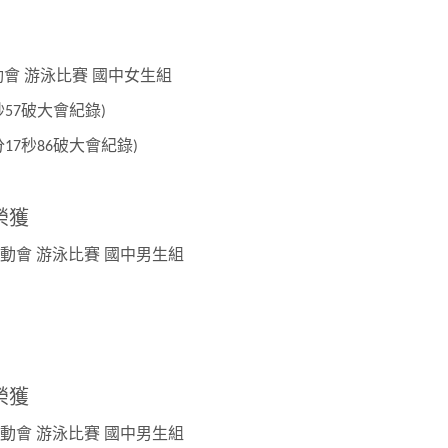
動會
游泳比賽
國中女生組
秒
破大會紀錄
57
)
分
秒
破大會紀錄
17
86
)
 榮獲
動會
游泳比賽
國中男生組
 榮獲
動會
游泳比賽
國中男生組