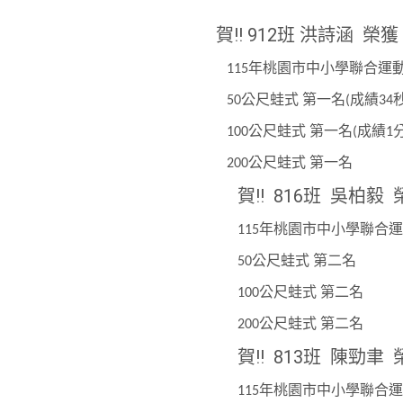
賀!! 912班 洪詩涵 榮獲
年桃園市中小學聯合運
115
公尺蛙式
第一名
成績
50
(
34
公尺蛙式
第一名
成績
100
(
1
公尺蛙式
第一名
200
賀!! 816班 吳柏毅
年桃園市中小學聯合運
115
公尺蛙式
第二名
50
公尺蛙式
第二名
100
公尺蛙式
第二名
200
賀!! 813班 陳勁聿
年桃園市中小學聯合運
115