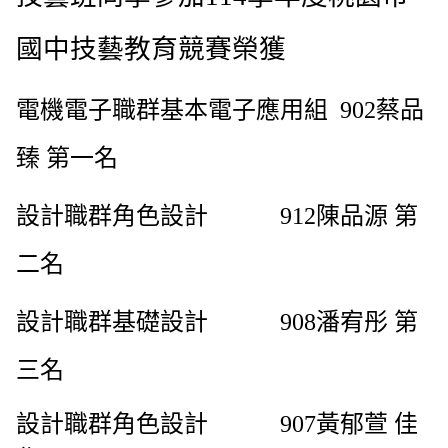
國中技藝教育競賽榮獲
電機電子職群基本
電子應用組
902
蔡品
臻 第一名
設計職群角色設計
912
陳品源 第
二名
設計職群基礎設計
908
潘宥彤 第
三名
設計職群角色設計
907
黃郁萱 佳