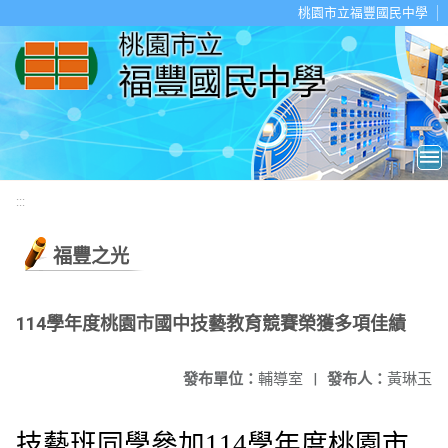
移至網頁之主要內容區位置
桃園市立福豐國民中學
:::
福豐之光
114學年度桃園市國中技藝教育競賽榮獲多項佳績
發布單位：
輔導室
|
發布人：
黃琳玉
技藝班同學參加114學年度桃園市