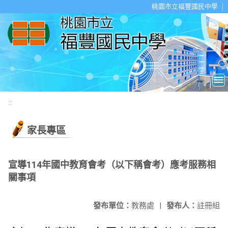
移至網頁之主要內容區位置
桃園市立福豐國民中學
:::
家長專區
宣導114年國中教育會考（以下稱會考）應考服務相
關事項
發布單位：
教務處
|
發布人：
註冊組