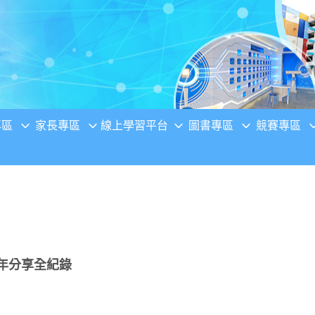
專區
家長專區
線上學習平台
圖書專區
競賽專區
年分享全紀錄