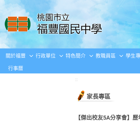
移至網頁之主要內容區位置
關於福豐
行政單位
特色簡介
教職員區
學生
行事曆
:::
家長專區
【傑出校友5A分享會】歷