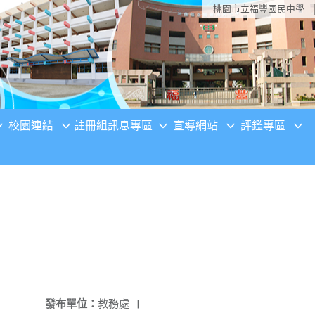
桃園市立福豐國民中學
校園連結
註冊組訊息專區
宣導網站
評鑑專區
發布單位：
教務處
|