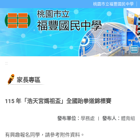
移至網頁之主要內容區位置
桃園市立福豐國民中學
:::
家長專區
115 年「浩天宮媽祖盃」全國跆拳道錦標賽
發布單位：
學務處
|
發布人：
體育組
有興趣報名同學，請參考附件資料。