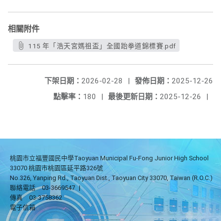
相關附件
115 年「浩天宮媽祖盃」全國跆拳道錦標賽.pdf
下架日期：
2026-02-28
|
發佈日期：
2025-12-26
點擊率：
180
|
最後更新日期：
2025-12-26
|
桃園市立福豐國民中學Taoyuan Municipal Fu-Fong Junior High School
33070 桃園市桃園區延平路326號
No.326, Yanping Rd., Taoyuan Dist., Taoyuan City 33070, Taiwan (R.O.C.)
聯絡電話
03-3669547
|
傳真
03-3758362
電子信箱