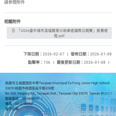
請參閱附件
相關附件
「2026臺中城市盃福爾摩沙跆拳道國際公開賽」競賽規
程.pdf
下架日期：
2026-02-07
|
發佈日期：
2026-01-08
點擊率：
156
|
最後更新日期：
2026-01-08
|
桃園市立福豐國民中學Taoyuan Municipal Fu-Fong Junior High School
33070 桃園市桃園區延平路326號
No.326, Yanping Rd., Taoyuan Dist., Taoyuan City 33070, Taiwan (R.O.C.)
聯絡電話
03-3669547
|
傳真
03-3758362
電子信箱