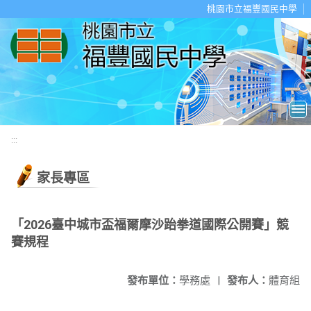
移至網頁之主要內容區位置
桃園市立福豐國民中學
:::
家長專區
「2026臺中城市盃福爾摩沙跆拳道國際公開賽」競
賽規程
發布單位：
學務處
|
發布人：
體育組