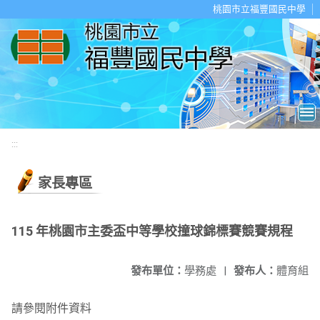
移至網頁之主要內容區位置
桃園市立福豐國民中學
:::
家長專區
115 年桃園市主委盃中等學校撞球錦標賽競賽規程
發布單位：
學務處
|
發布人：
體育組
請參閱附件資料