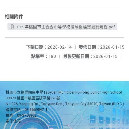
相關附件
115 年桃園市主委盃中等學校撞球錦標賽競賽規程.pdf
下架日期：
2026-02-14
|
發佈日期：
2026-01-15
點擊率：
180
|
最後更新日期：
2026-01-15
|
桃園市立福豐國民中學Taoyuan Municipal Fu-Fong Junior High School
33070 桃園市桃園區延平路326號
No.326, Yanping Rd., Taoyuan Dist., Taoyuan City 33070, Taiwan (R.O.C.)
聯絡電話
03-3669547
|
傳真
03-3758362
電子信箱