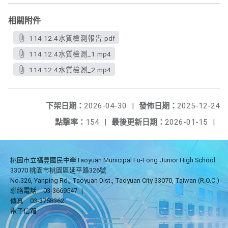
相關附件
114.12.4水質檢測報告.pdf
114.12.4水質檢測_1.mp4
114.12.4水質檢測_2.mp4
下架日期：
2026-04-30
|
發佈日期：
2025-12-24
點擊率：
154
|
最後更新日期：
2026-01-15
|
桃園市立福豐國民中學Taoyuan Municipal Fu-Fong Junior High School
33070 桃園市桃園區延平路326號
No.326, Yanping Rd., Taoyuan Dist., Taoyuan City 33070, Taiwan (R.O.C.)
聯絡電話
03-3669547
|
傳真
03-3758362
電子信箱