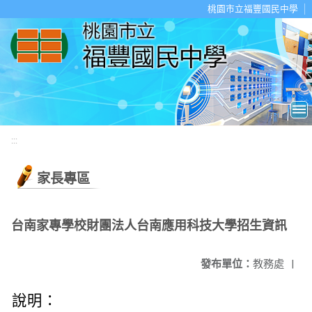
移至網頁之主要內容區位置
桃園市立福豐國民中學
:::
家長專區
台南家專學校財團法人台南應用科技大學招生資訊
發布單位：
教務處
|
說明：