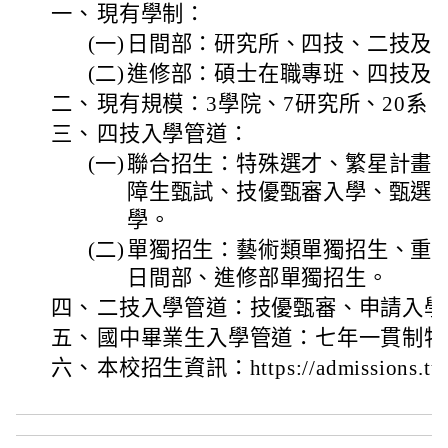
一、
現有學制：
(一)
日間部：研究所、四技、二技及
(二)
進修部：碩士在職專班、四技及
二、
現有規模：3學院、7研究所、20系
三、
四技入學管道：
(一)
聯合招生：特殊選才、繁星計畫
障生甄試、技優甄審入學、甄選
學。
(二)
單獨招生：藝術類單獨招生、重
日間部、進修部單獨招生。
四、
二技入學管道：技優甄審、申請入學
五、
國中畢業生入學管道：七年一貫制特
六、
本校招生資訊：https://admissions.tut