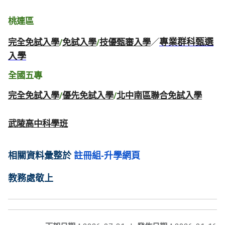
桃連區
專業群科甄選
完全免試入學
/
免試入學
/
技優甄審入學
／
入學
全國五專
完全免試入學
/
優先免試入學
/
北中南區聯合免試入學
武陵高中科學班
相關資料彙整於
註冊組-升學網頁
教務處敬上