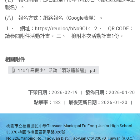
報名）。
(八) 報名方式：網路報名（Google表單）。
１、 網址：https://reurl.cc/bNo9Ol。 ２、 QR CODE：
請參閱附件活動計畫。 三、 檢附本次活動計畫1份。
相關附件
115年寒假少年活動「羽球體驗營」.pdf
下架日期：
2026-02-19
|
發佈日期：
2026-01-20
點擊率：
182
|
最後更新日期：
2026-01-20
|
桃園市立福豐國民中學Taoyuan Municipal Fu-Fong Junior High School
33070 桃園市桃園區延平路326號
No.326, Yanping Rd., Taoyuan Dist., Taoyuan City 33070, Taiwan (R.O.C.)