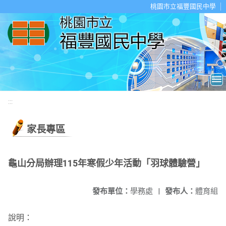
移至網頁之主要內容區位置
桃園市立福豐國民中學
:::
家長專區
龜山分局辦理115年寒假少年活動「羽球體驗營」
發布單位：
學務處
|
發布人：
體育組
說明：