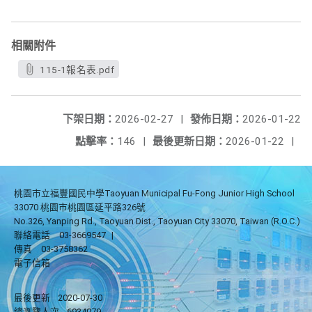
相關附件
115-1報名表.pdf
下架日期：
2026-02-27
|
發佈日期：
2026-01-22
點擊率：
146
|
最後更新日期：
2026-01-22
|
桃園市立福豐國民中學Taoyuan Municipal Fu-Fong Junior High School
33070 桃園市桃園區延平路326號
No.326, Yanping Rd., Taoyuan Dist., Taoyuan City 33070, Taiwan (R.O.C.)
聯絡電話
03-3669547
|
傳真
03-3758362
電子信箱
最後更新
2020-07-30
總瀏覽人次
6934079