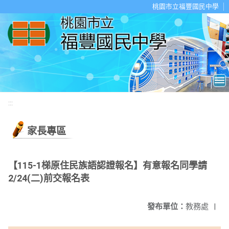
移至網頁之主要內容區位置
桃園市立福豐國民中學
:::
家長專區
【115-1梯原住民族語認證報名】有意報名同學請
2/24(二)前交報名表
發布單位：
教務處
|