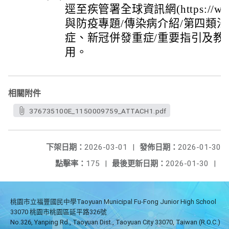
逕至疾管署全球資訊網(https://www.
與防疫專題/傳染病介紹/第四類
症、新冠併發重症/重要指引及教
用。
相關附件
376735100E_1150009759_ATTACH1.pdf
下架日期：
2026-03-01
|
發佈日期：
2026-01-30
點擊率：
175
|
最後更新日期：
2026-01-30
|
桃園市立福豐國民中學Taoyuan Municipal Fu-Fong Junior High School
33070 桃園市桃園區延平路326號
No.326, Yanping Rd., Taoyuan Dist., Taoyuan City 33070, Taiwan (R.O.C.)