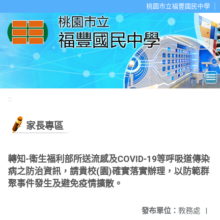
移至網頁之主要內容區位置
桃園市立福豐國民中學
:::
家長專區
轉知-衛生福利部所送流感及COVID-19等呼吸道傳染
病之防治資訊，請貴校(園)確實落實辦理，以防範群
聚事件發生及避免疫情擴散。
發布單位：
教務處
|