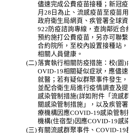
儘速完成公費疫苗接種；新冠疫苗
月28日為止、流感疫苗至疫苗用
政府衛生局網頁、疾管署全球資訊
922防疫諮詢專線，查詢鄰近合
預約施打公費疫苗，另亦可聯繫
合約院所，至校內設置接種站，
相關人員健康。
(二)
落實執行相關防疫措施：校(園)
OVID-19相關疑似症狀，應儘
就醫；若有疑似群聚事件發生，
並配合衛生局進行疫情調查及提
感染管制措施(詳如附件「流感群
關感染管制措施」，以及疾管署
療機構因應COVID-19感染管
機構(住宿型)因應COVID-19感
(三)
有關流感群聚事件、COVID-1