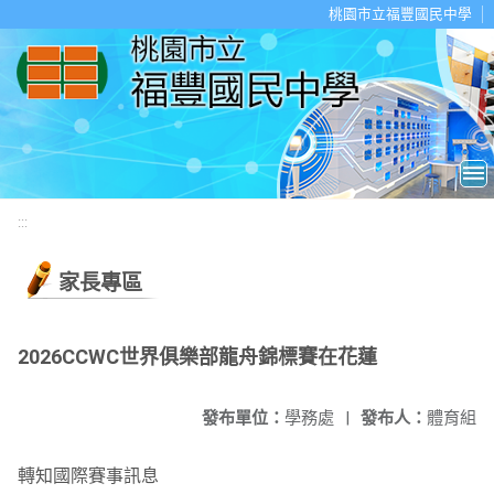
移至網頁之主要內容區位置
桃園市立福豐國民中學
:::
家長專區
2026CCWC世界俱樂部龍舟錦標賽在花蓮
發布單位：
學務處
|
發布人：
體育組
轉知國際賽事訊息