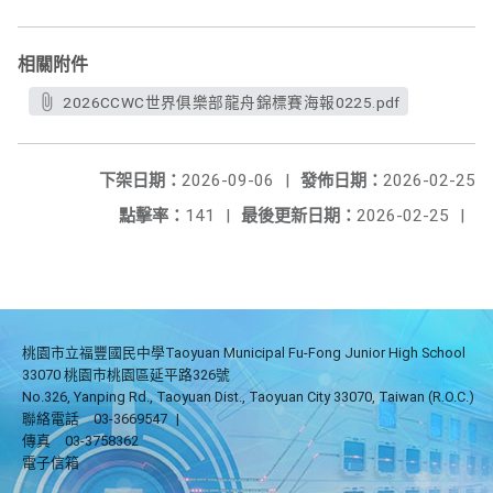
相關附件
2026CCWC世界俱樂部龍舟錦標賽海報0225.pdf
下架日期：
2026-09-06
|
發佈日期：
2026-02-25
點擊率：
141
|
最後更新日期：
2026-02-25
|
桃園市立福豐國民中學Taoyuan Municipal Fu-Fong Junior High School
33070 桃園市桃園區延平路326號
No.326, Yanping Rd., Taoyuan Dist., Taoyuan City 33070, Taiwan (R.O.C.)
聯絡電話
03-3669547
|
傳真
03-3758362
電子信箱